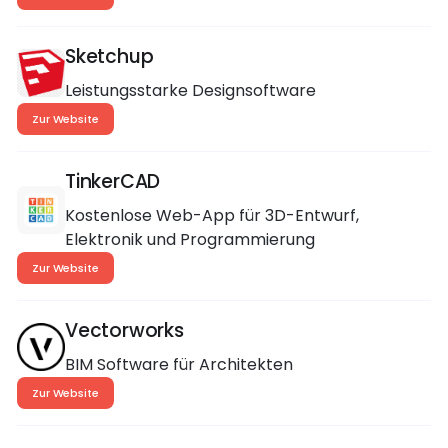
Publikationen, Datenmanagement und mehr.
Sketchup
Leistungsstarke Designsoftware
Zur Website
TinkerCAD
Kostenlose Web-App für 3D-Entwurf,
Elektronik und Programmierung
Zur Website
Vectorworks
BIM Software für Architekten
Zur Website