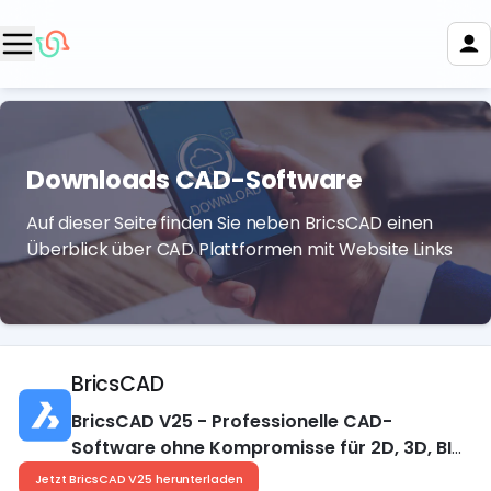
Downloads CAD-Software
Auf dieser Seite finden Sie neben BricsCAD einen
Überblick über CAD Plattformen mit Website Links
BricsCAD
BricsCAD V25 - Professionelle CAD-
Software ohne Kompromisse für 2D, 3D, BIM
und Mechanical
Jetzt BricsCAD V25 herunterladen