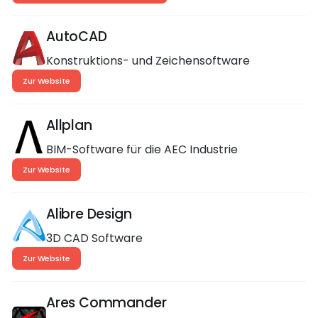
AutoCAD
Konstruktions- und Zeichensoftware
Zur Website
Allplan
BIM-Software für die AEC Industrie
Zur Website
Alibre Design
3D CAD Software
Zur Website
Ares Commander