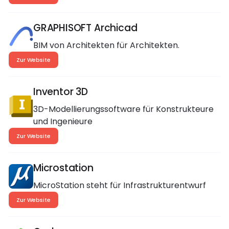
GRAPHISOFT Archicad
BIM von Architekten für Architekten.
Zur Website
Inventor 3D
3D-Modellierungssoftware für Konstrukteure
und Ingenieure
Zur Website
Microstation
MicroStation steht für Infrastrukturentwurf
Zur Website