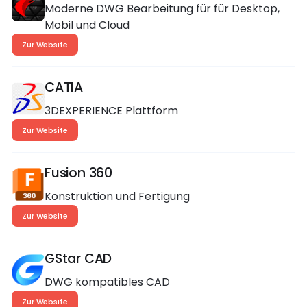
Moderne DWG Bearbeitung für für Desktop,
Mobil und Cloud
Zur Website
CATIA
3DEXPERIENCE Plattform
Zur Website
Fusion 360
Konstruktion und Fertigung
Zur Website
GStar CAD
DWG kompatibles CAD
Zur Website