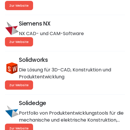
Konstruieren
Zur Website
Siemens NX
NX CAD- und CAM-Software
Zur Website
Solidworks
Die Lösung für 3D-CAD, Konstruktion und
Produktentwicklung
Zur Website
Solidedge
Portfolio von Produktentwicklungstools für die
mechanische und elektrische Konstruktion,
Simulation, Fertigung, technische
Zur Website