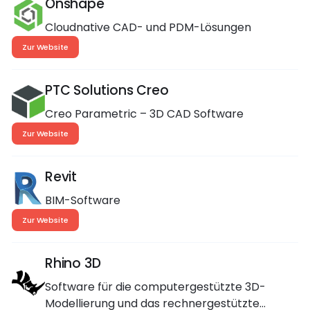
Onshape
Cloudnative CAD- und PDM-Lösungen
Zur Website
PTC Solutions Creo
Creo Parametric – 3D CAD Software
Zur Website
Revit
BIM-Software
Zur Website
Rhino 3D
Software für die computergestützte 3D-
Modellierung und das rechnergestützte