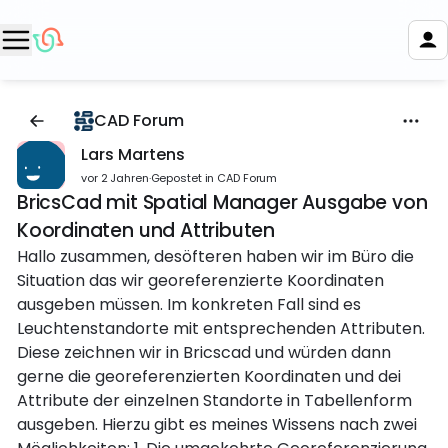
CAD Forum
Lars Martens
vor 2 Jahren
·
Gepostet in CAD Forum
BricsCad mit Spatial Manager Ausgabe von
Koordinaten und Attributen
Hallo zusammen, desöfteren haben wir im Büro die
Situation das wir georeferenzierte Koordinaten
ausgeben müssen. Im konkreten Fall sind es
Leuchtenstandorte mit entsprechenden Attributen.
Diese zeichnen wir in Bricscad und würden dann
gerne die georeferenzierten Koordinaten und dei
Attribute der einzelnen Standorte in Tabellenform
ausgeben. Hierzu gibt es meines Wissens nach zwei