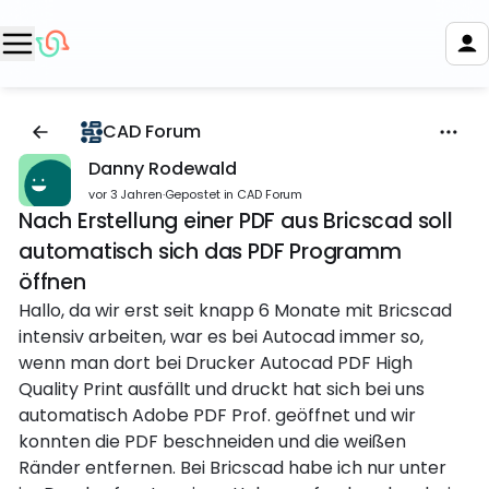
CAD Forum
Danny Rodewald
vor 3 Jahren
·
Gepostet in CAD Forum
Nach Erstellung einer PDF aus Bricscad soll
automatisch sich das PDF Programm
öffnen
Hallo, da wir erst seit knapp 6 Monate mit Bricscad
intensiv arbeiten, war es bei Autocad immer so,
wenn man dort bei Drucker Autocad PDF High
Quality Print ausfällt und druckt hat sich bei uns
automatisch Adobe PDF Prof. geöffnet und wir
konnten die PDF beschneiden und die weißen
Ränder entfernen. Bei Bricscad habe ich nur unter