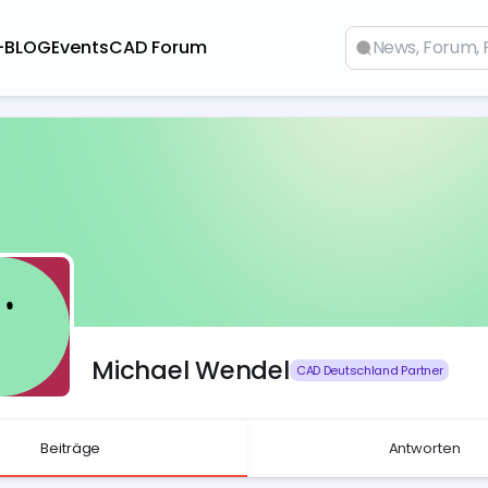
-BLOG
Events
CAD Forum
Michael Wendel
CAD Deutschland Partner
Beiträge
Antworten