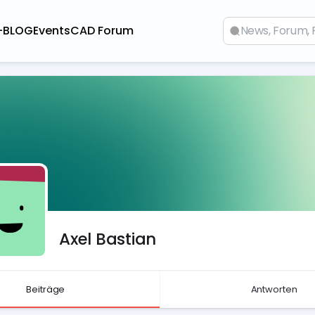
-BLOG
Events
CAD Forum
Axel Bastian
Beiträge
Antworten